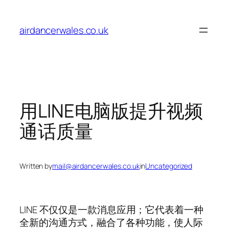
Skip
to
airdancerwales.co.uk
content
用LINE电脑版提升视频
通话质量
Written by
mail@airdancerwales.co.uk
in
Uncategorized
LINE 不仅仅是一款消息应用；它代表着一种
全新的沟通方式，融合了各种功能，使人际