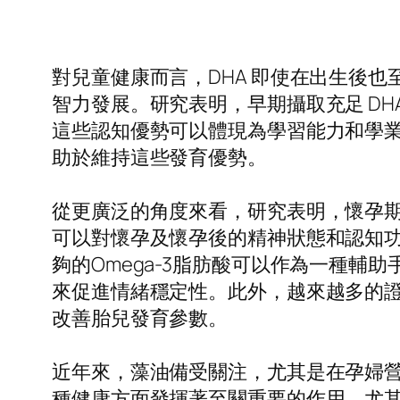
對兒童健康而言，DHA 即使在出生後也
智力發展。研究表明，早期攝取充足 D
這些認知優勢可以體現為學習能力和學業
助於維持這些發育優勢。
從更廣泛的角度來看，研究表明，懷孕期
可以對懷孕及懷孕後的精神狀態和認知
夠的Omega-3脂肪酸可以作為一種輔
來促進情緒穩定性。此外，越來越多的證
改善胎兒發育參數。
近年來，藻油備受關注，尤其是在孕婦營養補
種健康方面發揮著至關重要的作用，尤其是