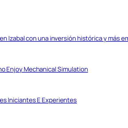
 en Izabal con una inversión histórica y más e
ho Enjoy Mechanical Simulation
es Iniciantes E Experientes