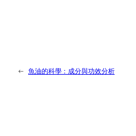
←
魚油的科學：成分與功效分析