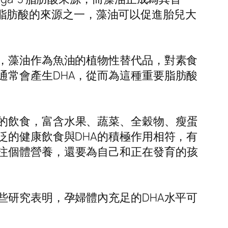
3 脂肪酸的來源之一，藻油可以促進胎兒大
是，藻油作為魚油的植物性替代品，對素食
通常會產生DHA，從而為這種重要脂肪酸
的飲食，富含水果、蔬菜、全穀物、瘦蛋
泛的健康飲食與DHA的積極作用相符，有
注個體營養，還要為自己和正在發育的孩
些研究表明，孕婦體內充足的DHA水平可