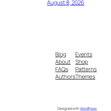
August 8, 2026
Blog
Events
About
Shop
FAQs
Patterns
Authors
Themes
Designed with
WordPress