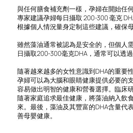
與任何膳食補充劑一樣，孕婦在開始任
專家建議孕婦每日攝取 200-300 
根據個人情況量身定制這些建議，確保
雖然藻油通常被認為是安全的，但個人
日攝取200-300毫克DHA，通常可以
隨著越來越多的女性意識到DHA的重要
孕婦可以為大腦和眼睛健康提供必要的
容易做出明智的健康和營養選擇。臨床
隨著家庭追求最佳健康，將藻油納入飲
來。最後，藻油及其豐富的DHA含量代
善母嬰健康。