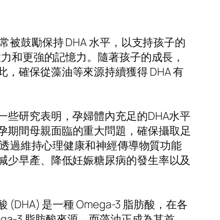
被鼓勵保持 DHA 水平，以支持孩子的
意力和更強的記憶力。隨著孩子的成長，
確保從藻油等來源持續獲得 DHA 有
一些研究表明，孕婦體內充足的DHA水平
孕期間母親面臨的重大問題，確保攝取足
可以透過維持心理健康和神經傳導物質功能
括減少早產、降低妊娠糖尿病的發生率以及
A) 是一種 Omega-3 脂肪酸，在各
a-3 脂肪酸來源，而藻油正成為其首