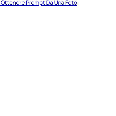
r Ottenere Prompt Da Una Foto