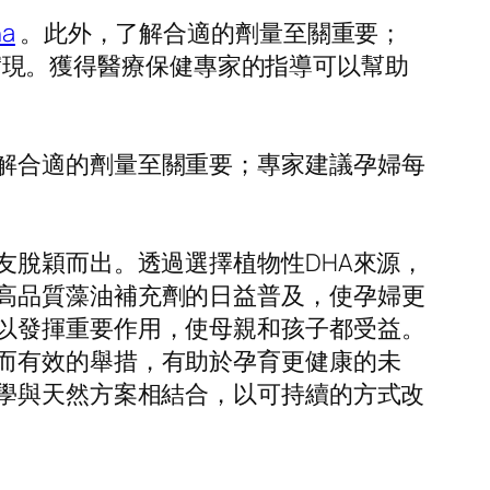
ha
。此外，了解合適的劑量至關重要；
方式實現。獲得醫療保健專家的指導可以幫助
解合適的劑量至關重要；專家建議孕婦每
友脫穎而出。透過選擇植物性DHA來源，
高品質藻油補充劑的日益普及，使孕婦更
以發揮重要作用，使母親和孩子都受益。
而有效的舉措，有助於孕育更健康的未
科學與天然方案相結合，以可持續的方式改