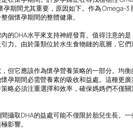
懷孕期間尤其重要，原因如下。作為 Omega-
於整個懷孕期間的整體健康。
內的DHA水平來支持神經發育。值得注意的
引力。由於藻類位於水生食物鏈的底層，它們
處，但它應該作為懷孕營養策略的一部分。均衡
他懷孕期間必需營養素的吸收和益處。這種更廣
養策略必須注重選擇和效率，確保媽媽們不僅關
間攝取DHA的益處可能不僅限於胎兒生長。一
積極影響。