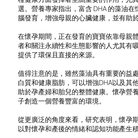
選。營養專家指出，富含 DHA 的藻油在
腦發育，增強母親的心臟健康，並有助
在懷孕期間，正在發育的寶寶依靠母親體
者和關注永續性和生態影響的人尤其有吸
提供了環保且直接的來源。
值得注意的是，雖然藻油具有重要的益
白質和健康脂肪，可以增強DHA以及其
助於孕產婦和胎兒的整體健康。懷孕營
子創造一個營養豐富的環境。
從更廣泛的角度來看，研究表明，懷孕期
以對懷孕和產後的情緒和認知功能產生