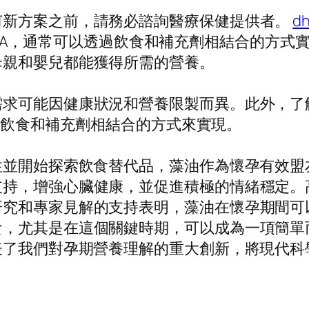
何新方案之前，請務必諮詢醫療保健提供者。
d
毫克 DHA，通常可以透過飲食和補充劑相結合的
母親和嬰兒都能獲得所需的營養。
需求可能因健康狀況和營養限製而異。此外，了
透過飲食和補充劑相結合的方式來實現。
性並開始探索飲食替代品，藻油作為懷孕有效盟
支持，增強心臟健康，並促進積極的情緒穩定。
研究和專家見解的支持表明，藻油在懷孕期間可
食，尤其是在這個關鍵時期，可以成為一項簡單
表了我們對孕期營養理解的重大創新，將現代