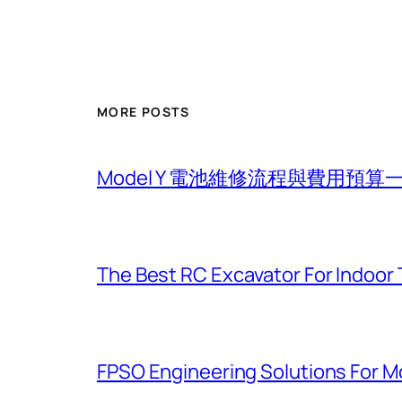
MORE POSTS
Model Y 電池維修流程與費用預算
The Best RC Excavator For Indoor 
FPSO Engineering Solutions For 