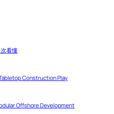
一次看懂
Tabletop Construction Play
Modular Offshore Development