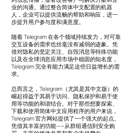
业的沟通。通过整合简体中文配置的机器
人，企业可以提供流畅的帮助和响应，进一
步提升用户参与度和满意度。
随着 Telegram 在各个领域持续发力，对可靠
交互设备的需求也丝毫没有减弱的迹象。凭
借对隐私的坚定关注、自毁消息等特殊功能
以及在全球消息应用市场中稳固的知名度，
Telegram 完全有能力满足这些日益增长的需
求。
总而言之，Telegram（尤其是其中文版）的
崛起得益于其易于访问、隐私保护和易于使
用等功能的和谐结合。对于那些想要探索、
下载和使用简体中文应用程序的用户来说，
Telegram 官方网站提供了一个强大的起点。
凭借其丰富的功能——从群组通信到安全购