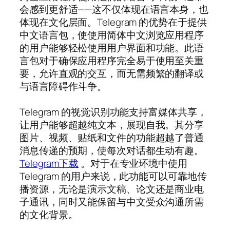
会感到更舒适——这不仅体现在语言本身，也
体现在文化层面。Telegram 的优势在于提供
中文语言包，使使用简体中文浏览应用程序
的用户能够轻松使用用户界面和功能。此语
言包对于确保应用程序完全易于使用至关重
要，允许直观的交互，而无需频繁的翻译或
与语言障碍作斗争。
Telegram 的视觉识别功能支持富媒体共享，
让用户能够超越纯文本，展现自我。其分享
图片、视频、贴纸和文件的功能超越了普通
消息传递的预期，使每次对话都生动有趣。
Telegram下载
。对于在专业环境中使用
Telegram 的用户来说，此功能可以可靠地传
播资源，无论是演示文稿、论文还是商业电
子通讯，同时又能保留与中文受众沟通所需
的文化背景。