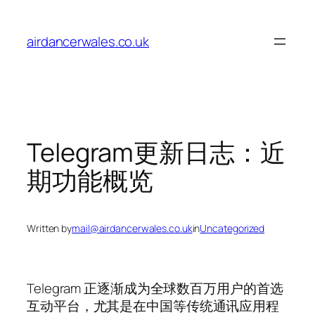
Skip
to
airdancerwales.co.uk
content
Telegram更新日志：近
期功能概览
Written by
mail@airdancerwales.co.uk
in
Uncategorized
Telegram 正逐渐成为全球数百万用户的首选
互动平台，尤其是在中国等传统通讯应用程