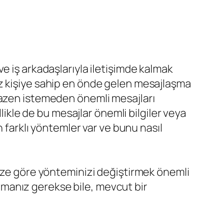
e iş arkadaşlarıyla iletişimde kalmak
z kişiye sahip en önde gelen mesajlaşma
bazen istemeden önemli mesajları
likle de bu mesajlar önemli bilgiler veya
n farklı yöntemler var ve bunu nasıl
nize göre yönteminizi değiştirmek önemli
tarmanız gerekse bile, mevcut bir