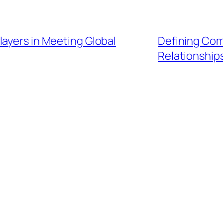
ayers in Meeting Global
Defining Comp
Relationship