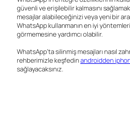
güvenli ve erişilebilir kalmasını sağlama
mesajlar alabileceğinizi veya yeni bir a
WhatsApp kullanmanın en iyi yöntemlerin
görmemesine yardımcı olabilir.
WhatsApp’ta silinmiş mesajları nasıl za
rehberimizle keşfedin
androidden ipho
sağlayacaksınız.