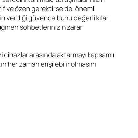
atif ve özen gerektirse de, önemli
n verdiği güvence bunu değerli kılar.
rağmen sohbetlerinizin zarar
i cihazlar arasında aktarmayı kapsamlı
n her zaman erişilebilir olmasını