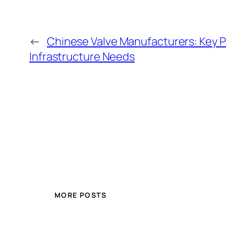
←
Chinese Valve Manufacturers: Key Pl
Infrastructure Needs
MORE POSTS