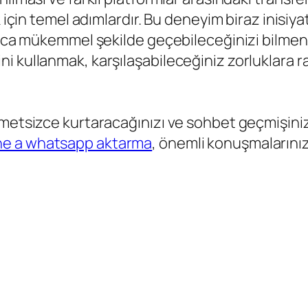
k için temel adımlardır. Bu deneyim biraz inisiy
raca mükemmel şekilde geçebileceğinizi bilmeni
i kullanmak, karşılaşabileceğiniz zorluklara 
hmetsizce kurtaracağınızı ve sohbet geçmişiniz
ne a whatsapp aktarma
, önemli konuşmalarınızı