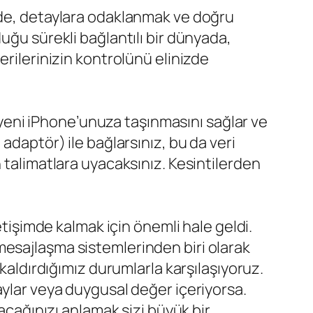
 de, detaylara odaklanmak ve doğru
olduğu sürekli bağlantılı bir dünyada,
erilerinizin kontrolünü elinizde
eni iPhone’unuza taşınmasını sağlar ve
adaptör) ile bağlarsınız, bu da veri
 talimatlara uyacaksınız. Kesintilerden
etişimde kalmak için önemli hale geldi.
mesajlaşma sistemlerinden biri olarak
 kaldırdığımız durumlarla karşılaşıyoruz.
aylar veya duygusal değer içeriyorsa.
acağınızı anlamak sizi büyük bir