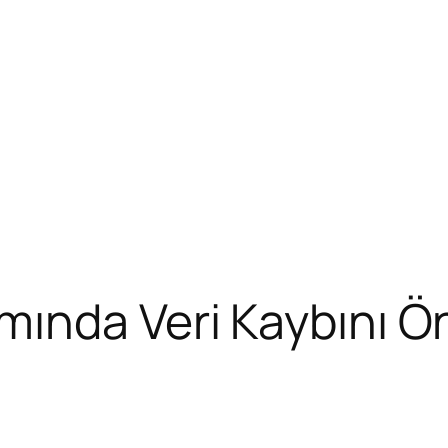
ında Veri Kaybını Ö