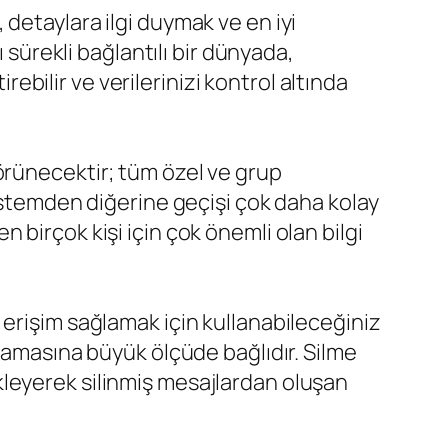
detaylara ilgi duymak ve en iyi
ığı sürekli bağlantılı bir dünyada,
ilir ve verilerinizi kontrol altında
örünecektir; tüm özel ve grup
sistemden diğerine geçişi çok daha kolay
en birçok kişi için çok önemli olan bilgi
 erişim sağlamak için kullanabileceğiniz
nlamasına büyük ölçüde bağlıdır. Silme
leyerek silinmiş mesajlardan oluşan