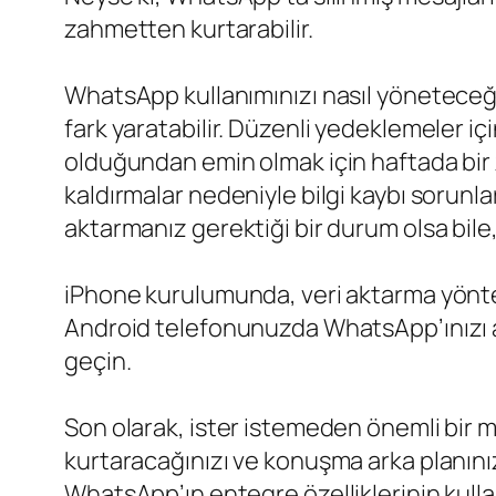
zahmetten kurtarabilir.
WhatsApp kullanımınızı nasıl yöneteceğin
fark yaratabilir. Düzenli yedeklemeler i
olduğundan emin olmak için haftada bir z
kaldırmalar nedeniyle bilgi kaybı sorunlar
aktarmanız gerektiği bir durum olsa bile,
iPhone kurulumunda, veri aktarma yönte
Android telefonunuzda WhatsApp’ınızı a
geçin.
Son olarak, ister istemeden önemli bir me
kurtaracağınızı ve konuşma arka planınız
WhatsApp’ın entegre özelliklerinin kullan