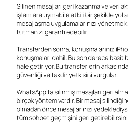
Silinen mesajları geri kazanma ve veri a
işlemlere uymak ile etkili bir şekilde yol al
mesajlaşma uygulamalarınızı yönetme konu
tutmanızı garanti edebilir.
Transferden sonra, konuşmalarınız iPhon
konuşmaları dahil. Bu son derece basit b
hale getiriyor. Bu transferlerin arkasındak
güvenliği ve takdir yetkisini vurgular.
WhatsApp’ta silinmiş mesajları geri alma
birçok yöntem vardır. Bir mesaj silindiğ
olmadan önce mesajlarınızı yedeklediyse
tüm sohbet geçmişini geri getirebilirsini